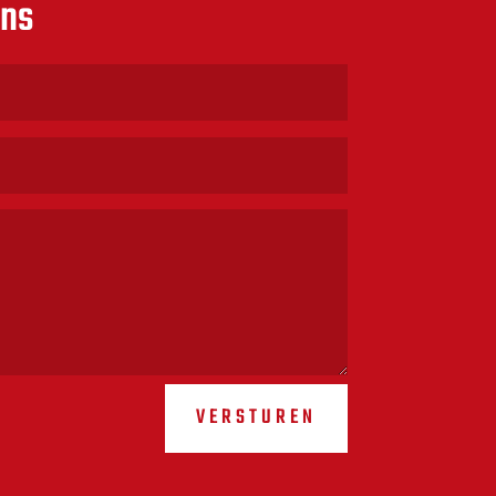
ons
VERSTUREN