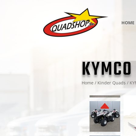
HOME
KYMCO
Home
/
Kinder Quads
/
KY