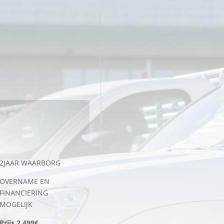
2JAAR WAARBORG
OVERNAME EN
FINANCIERING
MOGELIJK
Prijs 2.499€