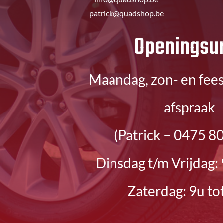
patrick@quadshop.be
​Openingsu
Maandag, zon- en fee
afspraak
(Patrick – 0475 80
Dinsdag t/m Vrijdag: 
Zaterdag: 9u to