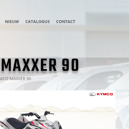
NIEUW
CATALOGUS
CONTACT
 MAXXER 90
MCO MAXXER 90