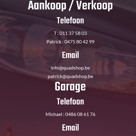
Aankoop / Verkoop
Telefoon
T : 011 37 58 03
Patrick : 0475 80 42 99
Email
info@quadshop.be
patrick@quadshop.be
Garage
Telefoon
Michael : 0486 08 61 76
Email