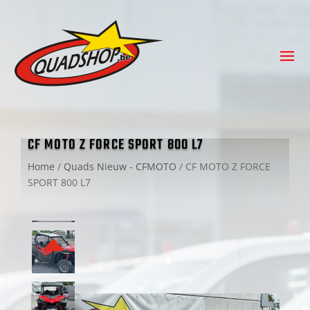
CF MOTO Z FORCE SPORT 800 L7
Home
/
Quads Nieuw - CFMOTO
/
CF MOTO Z FORCE
SPORT 800 L7