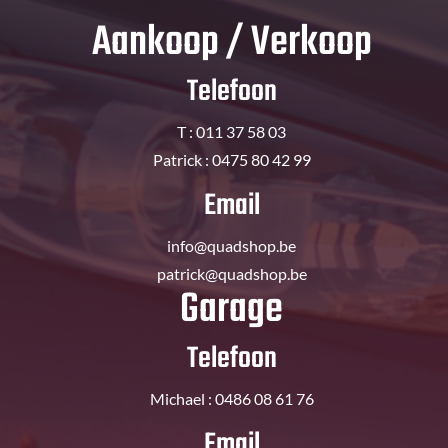
Aankoop / Verkoop
Telefoon
T : 011 37 58 03
Patrick : 0475 80 42 99
Email
info@quadshop.be
patrick@quadshop.be
Garage
Telefoon
Michael : 0486 08 61 76
Email