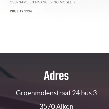
OVERNAME EN FINANCIERING MOGELIJK
PRIJS:17.999€
Adres
Groenmolenstraat 24 bus 3
3570 Alken