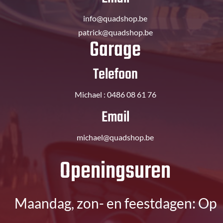
info@quadshop.be
patrick@quadshop.be
Garage
Telefoon
Michael : 0486 08 61 76
Email
michael@quadshop.be
​Openingsuren
Maandag, zon- en feestdagen: Op