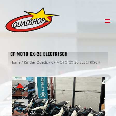
CF MOTO CX-2E ELECTRISCH
Home
/
Kinder Quads
/
CF MOTO CX-2E ELECTRISCH