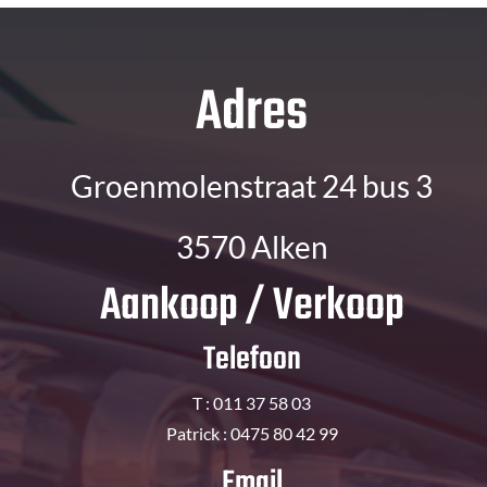
Adres
Groenmolenstraat 24 bus 3
3570 Alken
Aankoop / Verkoop
Telefoon
T : 011 37 58 03
Patrick : 0475 80 42 99
Email